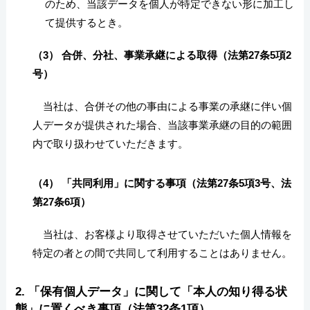
のため、当該データを個人が特定できない形に加工し
て提供するとき。
（3） 合併、分社、事業承継による取得（法第27条5項2
号）
当社は、合併その他の事由による事業の承継に伴い個
人データが提供された場合、当該事業承継の目的の範囲
内で取り扱わせていただきます。
（4） 「共同利用」に関する事項（法第27条5項3号、法
第27条6項）
当社は、お客様より取得させていただいた個人情報を
特定の者との間で共同して利用することはありません。
2. 「保有個人データ」に関して「本人の知り得る状
態」に置くべき事項（法第32条1項）