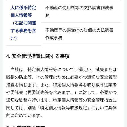
人に係る特定
不動産の使用料等の支払調書作成事
個人情報等
務
（右記に関連
不動産等の譲受けの対価の支払調書
する事務を含
作成事務
む）
4. 安全管理措置に関する事項
当社は、特定個人情報等について、漏えい、滅失または
毀損の防止等、その管理のために必要かつ適切な安全管理
措置を講じます。また、特定個人情報等を取り扱う従業者
や委託先（再委託先等を含みます。）に対して、必要かつ
適切な監督を行います。特定個人情報等の安全管理措置に
関しては、別途「特定個人情報等取扱規定」において具体
的に定めています。