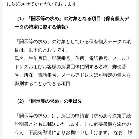
に対応させていただいております。
（1）「開示等の求め」の対象となる項目（保有個人デ
ータの特定に資する情報）
「開示等の求め」の対象としている保有個人データの項
目は、以下のとおりです。
氏名、生年月日、郵便番号、住所、電話番号、メールア
ドレスおよびお客様の所属団体に関する名称、郵便番
号、所在、電話番号、メールアドレスほか特定の個人を
識別することができる項目
（2）「開示等の求め」の申出先
「開示等の求め」は、所定の申請書（求めあり次第手続
説明書とともに郵送いたします。）に必要書類を添付の
うえ、下記宛郵送によりお願い申し上げます。 なお、封