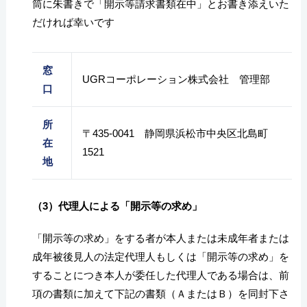
筒に朱書きで「開示等請求書類在中」とお書き添えいた
だければ幸いです
窓
UGRコーポレーション株式会社 管理部
口
所
〒435-0041 静岡県浜松市中央区北島町
在
1521
地
（3）代理人による「開示等の求め」
「開示等の求め」をする者が本人または未成年者または
成年被後見人の法定代理人もしくは「開示等の求め」を
することにつき本人が委任した代理人である場合は、前
項の書類に加えて下記の書類（ＡまたはＢ）を同封下さ