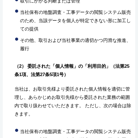
取引にかかる判断または管理
当社保有の地盤調査・工事データの閲覧システム販売
のため、当該データを個人が特定できない形に加工し
ての提供
その他、取引および当社事業の適切かつ円滑な推進、
履行
（2） 委託された「個人情報」の「利用目的」（法第25
条1項、法第27条5項1号）
当社は、お取引先様より委託された個人情報を適切に管
理し、あらかじめお取引先様から委託された業務の範囲
内で取り扱わせていただきます。 ただし、次の場合は除
きます。
当社保有の地盤調査・工事データの閲覧システム販売