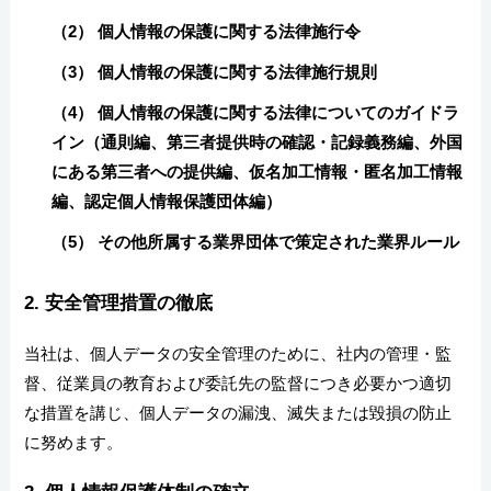
（2） 個人情報の保護に関する法律施行令
（3） 個人情報の保護に関する法律施行規則
（4） 個人情報の保護に関する法律についてのガイドラ
イン（通則編、第三者提供時の確認・記録義務編、外国
にある第三者への提供編、仮名加工情報・匿名加工情報
編、認定個人情報保護団体編）
（5） その他所属する業界団体で策定された業界ルール
2. 安全管理措置の徹底
当社は、個人データの安全管理のために、社内の管理・監
督、従業員の教育および委託先の監督につき必要かつ適切
な措置を講じ、個人データの漏洩、滅失または毀損の防止
に努めます。