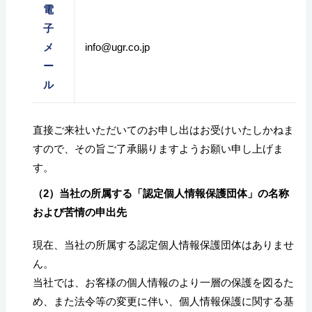
電
子
メ
info@ugr.co.jp
ー
ル
直接ご来社いただいてのお申し出はお受けいたしかねま
すので、その旨ご了承賜りますようお願い申し上げま
す。
（2）当社の所属する「認定個人情報保護団体」の名称
および苦情の申出先
現在、当社の所属する認定個人情報保護団体はありませ
ん。
当社では、お客様の個人情報のより一層の保護を図るた
め、また法令等の変更に伴い、個人情報保護に関する基