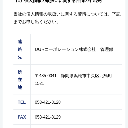
（1）個人情報の取扱いに関する苦情の申出先
当社の個人情報の取扱いに関する苦情については、下記
までお申し出ください。
連
絡
UGRコーポレーション株式会社 管理部
先
所
〒435-0041 静岡県浜松市中央区北島町
在
1521
地
TEL
053-421-8128
FAX
053-421-8129