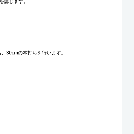
を講じます。
、30cmの本打ちを行います。