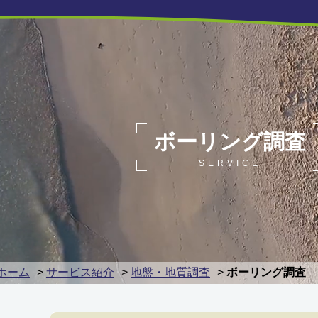
ボーリング調査
SERVICE
ホーム
>
サービス紹介
>
地盤・地質調査
>
ボーリング調査