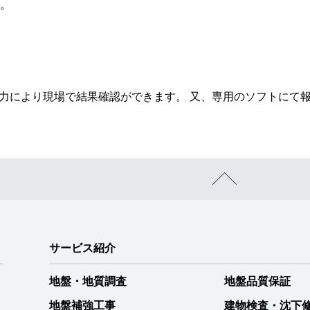
。
力により現場で結果確認ができます。 又、専用のソフトにて
サービス紹介
地盤・地質調査
地盤品質保証
地盤補強工事
建物検査・沈下