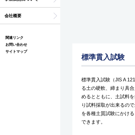
会社概要
関連リンク
お問い合わせ
サイトマップ
標準貫入試験
標準貫入試験（JIS A 
る土の硬軟、締まり具合
めるとともに、土試料を
り試料採取が出来るので
を各種土質試験にかける
できます。