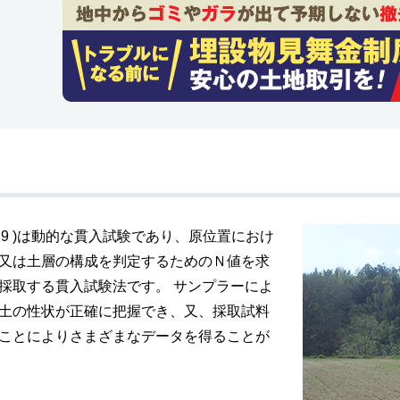
1219 )は動的な貫入試験であり、原位置におけ
又は土層の構成を判定するためのＮ値を求
採取する貫入試験法です。 サンプラーによ
土の性状が正確に把握でき、又、採取試料
ことによりさまざまなデータを得ることが