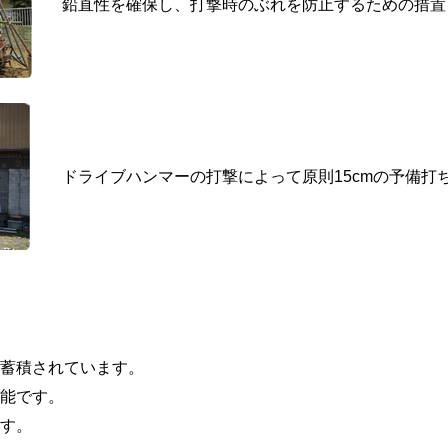
鉛直性を確保し、打撃時のぶれを防止するための措置
ドライブハンマーの打撃によって原則15cmの予備打ち
蓄積されています。
能です。
す。