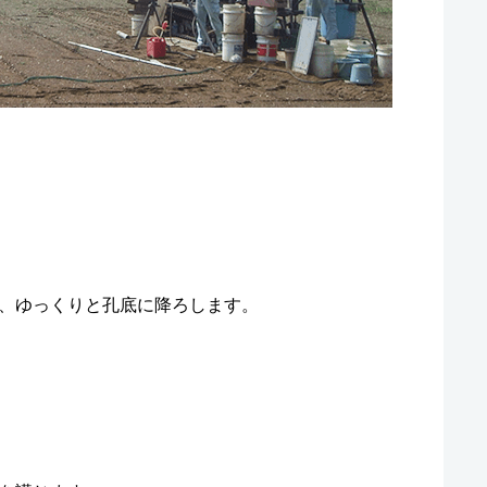
、ゆっくりと孔底に降ろします。