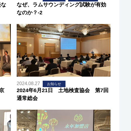
談な
なぜ、ラムサウンディング試験が有効
なのか？-2
2024.08.27
お知らせ
東京
2024年6月21日 土地検査協会 第7回
通常総会