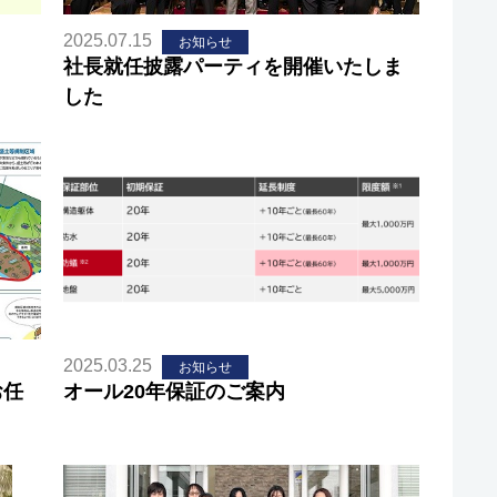
2025.07.15
お知らせ
社長就任披露パーティを開催いたしま
した
2025.03.25
お知らせ
お任
オール20年保証のご案内