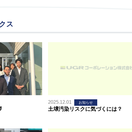
クス
2025.12.01
お知らせ
拶
土壌汚染リスクに気づくには？