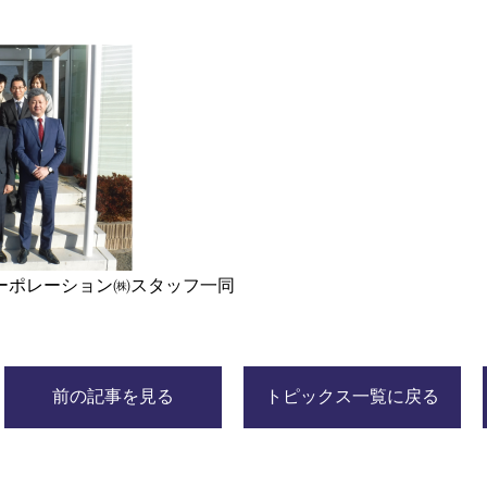
Rコーポレーション㈱スタッフ一同
前の記事を見る
トピックス一覧に戻る