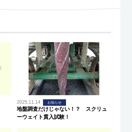
2025.11.14
お知らせ
地盤調査だけじゃない！？ スクリュ
ーウェイト貫入試験！