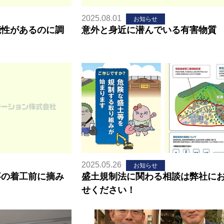
2025.08.01
お知らせ
能性があるのに調
意外と身近に潜んでいる有害物質
2025.05.26
お知らせ
事の着工前に摘み
盛土規制法に関わる相談は弊社に
せください！