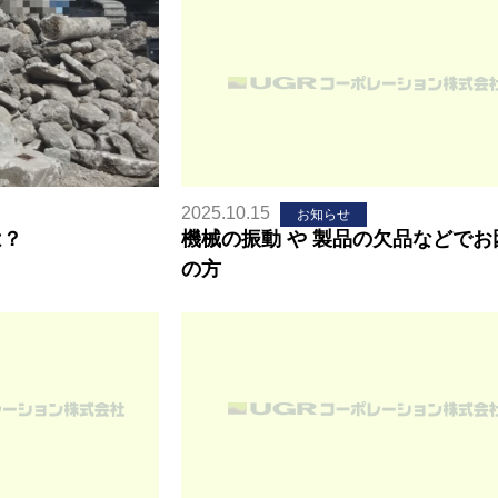
2025.10.15
お知らせ
は？
機械の振動 や 製品の欠品などでお
の方