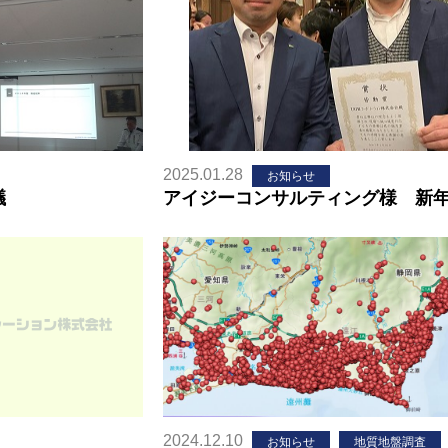
2025.01.28
お知らせ
議
アイジーコンサルティング様 新
2024.12.10
お知らせ
地質地盤調査