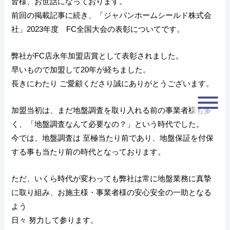
皆様、お世話になっております。
前回の掲載記事に続き、「ジャパンホームシールド株式会
社」2023年度 FC全国大会の表彰についてです。
弊社がFC店永年加盟店賞として表彰されました。
早いもので加盟して20年が経ちました。
長きにわたり ご愛顧くださり誠にありがとうございます。
加盟当初は、まだ地盤調査を取り入れる前の事業者様も多
く、「地盤調査なんて必要なの？」という時代でした。
今では、地盤調査は 至極当たり前であり、地盤保証を付保
する事も当たり前の時代となっております。
ただ、いくら時代が変わっても弊社は常に地盤業務に真摯
に取り組み、お施主様・事業者様の安心安全の一助となる
よう
日々 努力して参ります。