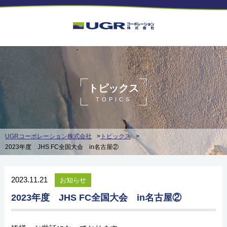
トピックス
TOPICS
UGRコーポレーション株式会社
>
トピックス
>
2023年度 JHS FC全国大会 in名古屋②
2023.11.21
お知らせ
2023年度 JHS FC全国大会 in名古屋②