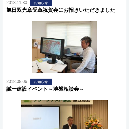
2018.11.30
お知らせ
旭日双光章受章祝賀会にお招きいただきました
2018.08.06
お知らせ
誠一建設イベント～地盤相談会～