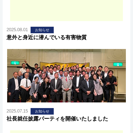
2025.08.01
お知らせ
意外と身近に潜んでいる有害物質
2025.07.15
お知らせ
社長就任披露パーティを開催いたしました