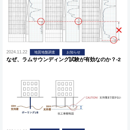
2024.11.22
地質地盤調査
お知らせ
なぜ、ラムサウンディング試験が有効なのか？-2