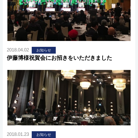
2018.04.02
お知らせ
伊藤博様祝賀会にお招きをいただきました
2018.01.23
お知らせ