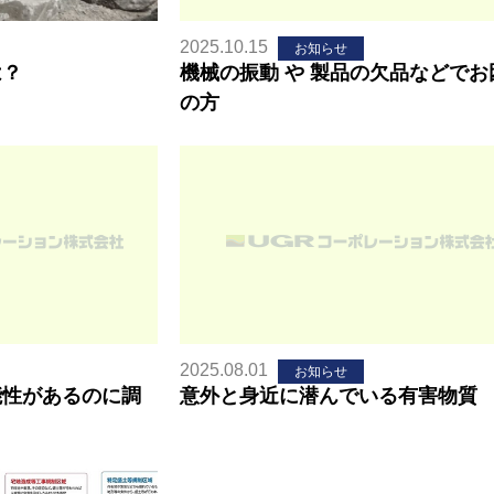
2025.10.15
お知らせ
は？
機械の振動 や 製品の欠品などでお
の方
2025.08.01
お知らせ
能性があるのに調
意外と身近に潜んでいる有害物質