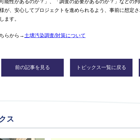
可能性があるのか？」、「調査の必要があるのか？」などの判
様が、安心してプロジェクトを進められるよう、事前に想定さ
します。
ちらから→
土壌汚染調査/対策について
前の記事を見る
トピックス一覧に戻る
クス