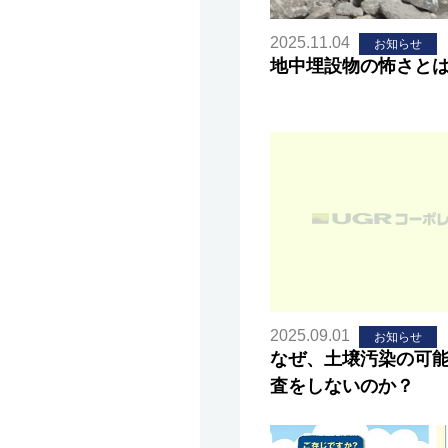
2025.11.04
お知らせ
地中埋設物の怖さと
2025.09.01
お知らせ
なぜ、土壌汚染の可
査をしないのか？