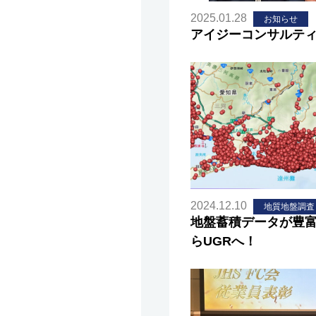
2025.01.28
お知らせ
アイジーコンサルテ
2024.12.10
地質地盤調査
地盤蓄積データが豊
らUGRへ！