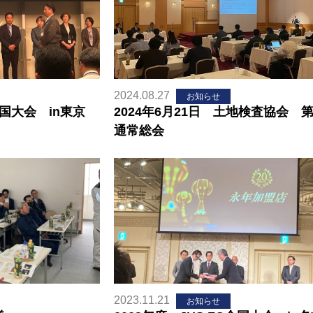
2024.08.27
お知らせ
全国大会 in東京
2024年6月21日 土地検査協会 第
通常総会
2023.11.21
お知らせ