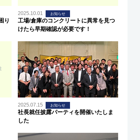
2025.10.01
お知らせ
困り
工場/倉庫のコンクリートに異常を見つ
けたら早期確認が必要です！
2025.07.15
お知らせ
社長就任披露パーティを開催いたしま
した