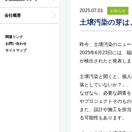
2025.07.01
お知らせ
会社概要
土壌汚染の芽は
関連リンク
お問い合わせ
昨今、土壌汚染のニュー
サイトマップ
2025年6月23日に
が検出されたと発表しま
土壌汚染と聞くと、個人
落としていないか？」、
なぜなら、必要な調査を
やプロジェクトそのもの
また、設計や施工を担当
る可能性もあります。