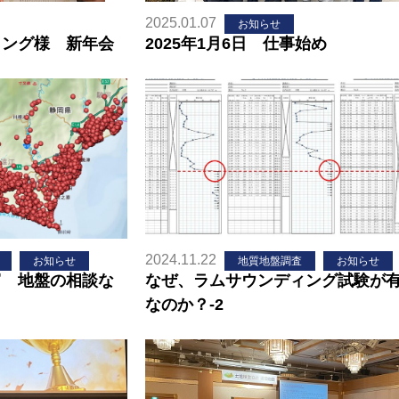
2025.01.07
お知らせ
ィング様 新年会
2025年1月6日 仕事始め
2024.11.22
お知らせ
地質地盤調査
お知らせ
富 地盤の相談な
なぜ、ラムサウンディング試験が
なのか？-2