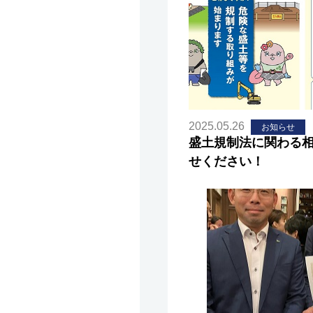
2025.05.26
お知らせ
盛土規制法に関わる
せください！