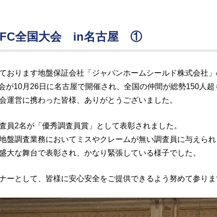
S FC全国大会 in名古屋 ①
ております地盤保証会社「ジャパンホームシールド株式会社」
国大会が10月26日に名古屋で開催され、全国の仲間が総勢150人
会運営に携わった皆様、ありがとうございました。
査員2名が「優秀調査員賞」として表彰されました。
地盤調査業務においてミスやクレームが無い調査員に与えられ
盛大な舞台で表彰され、かなり緊張している様子でした。
ナーとして、皆様に安心安全をご提供できるよう努めて参りま