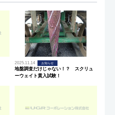
2025.11.14
お知らせ
地盤調査だけじゃない！？ スクリュ
ーウェイト貫入試験！