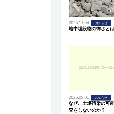
2025.11.04
お知らせ
地中埋設物の怖さと
2025.09.01
お知らせ
なぜ、土壌汚染の可
査をしないのか？