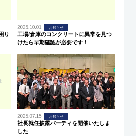
2025.10.01
お知らせ
困り
工場/倉庫のコンクリートに異常を見つ
けたら早期確認が必要です！
2025.07.15
お知らせ
社長就任披露パーティを開催いたしま
した