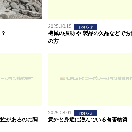
2025.10.15
お知らせ
は？
機械の振動 や 製品の欠品などでお
の方
2025.08.01
お知らせ
能性があるのに調
意外と身近に潜んでいる有害物質